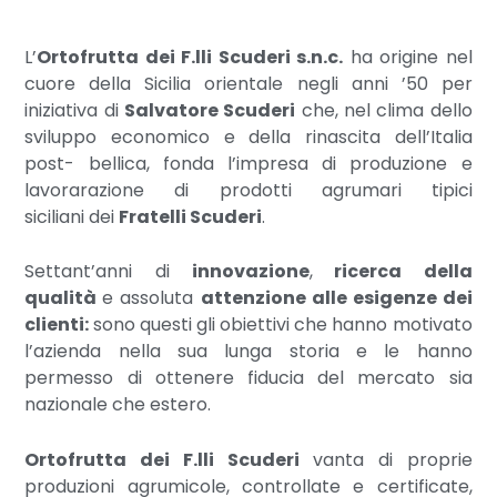
L’
Ortofrutta dei F.lli Scuderi s.n.c.
ha origine nel
cuore della Sicilia orientale negli anni ’50 per
iniziativa di
Salvatore Scuderi
che, nel clima dello
sviluppo economico e della rinascita dell’Italia
post- bellica, fonda l’impresa di produzione e
lavorarazione di prodotti agrumari tipici
siciliani dei
Fratelli Scuderi
.
Settant’anni di
innovazione
,
ricerca della
qualità
e assoluta
attenzione alle esigenze dei
clienti:
sono questi gli obiettivi che hanno motivato
l’azienda nella sua lunga storia e le hanno
permesso di ottenere fiducia del mercato sia
nazionale che estero.
Ortofrutta dei F.lli Scuderi
vanta di proprie
produzioni agrumicole, controllate e certificate,