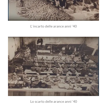
L' incarto delle arance anni '40
Lo scarto delle arance anni '40