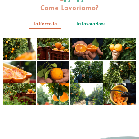
Come Lavoriamo?
La Raccolta
La Lavorazione