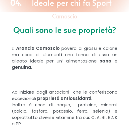
04.
Ideale per chi fa Sport
Camoscio
Quali sono le sue proprietà?
L’
Arancia Camoscio
povera di grassi e calorie
ma ricca di elementi che fanno di essa un
alleato ideale per un’ alimentazione
sana
e
genuina
.
Ad iniziare dagli antociani che le conferiscono
eccezionali
proprietà antiossidanti
.
Inoltre è ricca di acqua, proteine, minerali
(calcio, fosforo, potassio, ferro, selenio) e
soprattutto diverse vitamine fra cui: C, A, B1, B2, K
e PP.