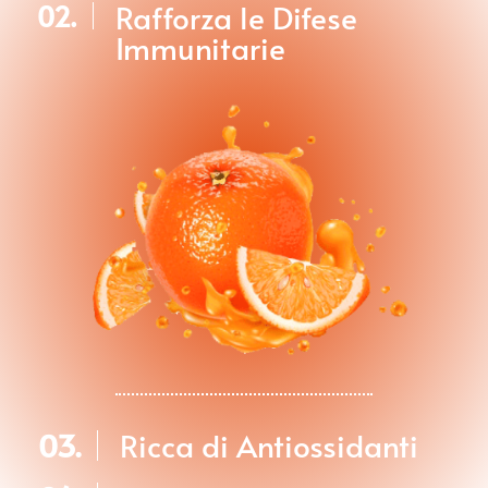
Rafforza le Difese
02.
Immunitarie
03.
Ricca di Antiossidanti