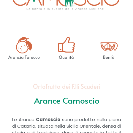
Arancia Tarocco
Qualità
Bontà
Ortofrutta dei F.lli Scuderi
Arance Camoscio
Le Arance
Camoscio
sono prodotte nella piana
di Catania, situata nella Sicilia Orientale, densa di
storia e di tradizione, dove è risaputo in tutto il